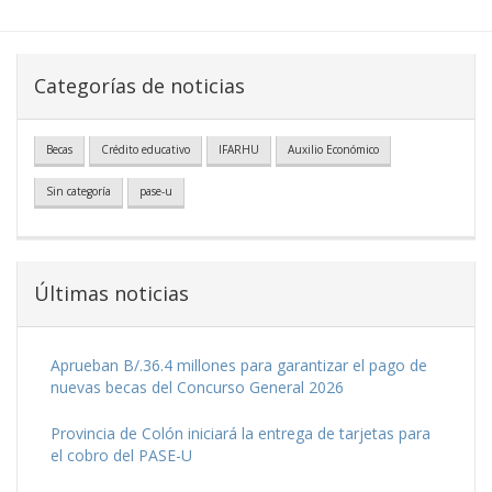
Categorías de noticias
Becas
Crédito educativo
IFARHU
Auxilio Económico
Sin categoría
pase-u
Últimas noticias
Aprueban B/.36.4 millones para garantizar el pago de
nuevas becas del Concurso General 2026
Provincia de Colón iniciará la entrega de tarjetas para
el cobro del PASE-U