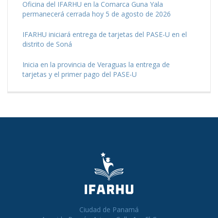
Oficina del IFARHU en la Comarca Guna Yala
permanecerá cerrada hoy 5 de agosto de 2026
IFARHU iniciará entrega de tarjetas del PASE-U en el
distrito de Soná
Inicia en la provincia de Veraguas la entrega de
tarjetas y el primer pago del PASE-U
Ciudad de Panamá