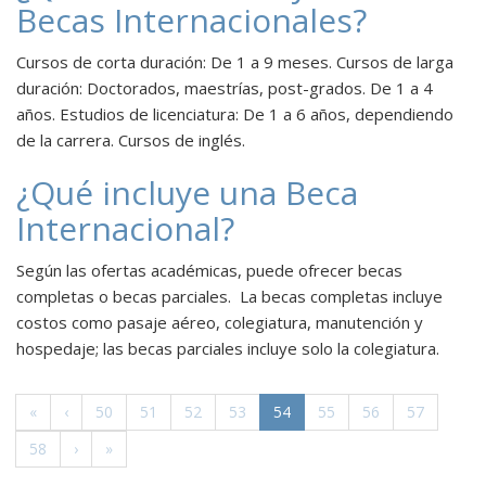
Becas Internacionales?
Cursos de corta duración: De 1 a 9 meses. Cursos de larga
duración: Doctorados, maestrías, post-grados. De 1 a 4
años. Estudios de licenciatura: De 1 a 6 años, dependiendo
de la carrera. Cursos de inglés.
¿Qué incluye una Beca
Internacional?
Según las ofertas académicas, puede ofrecer becas
completas o becas parciales. La becas completas incluye
costos como pasaje aéreo, colegiatura, manutención y
hospedaje; las becas parciales incluye solo la colegiatura.
(actual)
«
‹
50
51
52
53
54
55
56
57
58
›
»