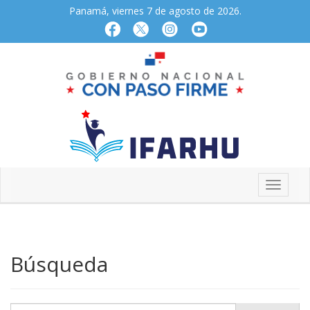
Panamá, viernes 7 de agosto de 2026.
Búsqueda
Buscar