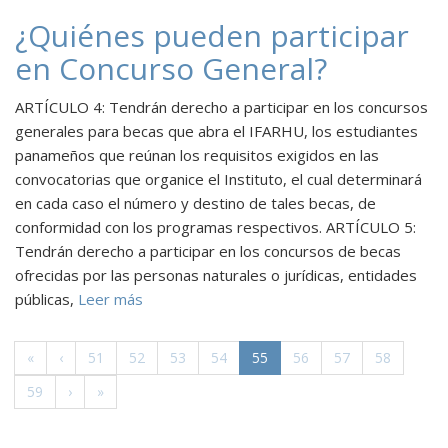
¿Quiénes pueden participar
en Concurso General?
ARTÍCULO 4: Tendrán derecho a participar en los concursos
generales para becas que abra el IFARHU, los estudiantes
panameños que reúnan los requisitos exigidos en las
convocatorias que organice el Instituto, el cual determinará
en cada caso el número y destino de tales becas, de
conformidad con los programas respectivos. ARTÍCULO 5:
Tendrán derecho a participar en los concursos de becas
ofrecidas por las personas naturales o jurídicas, entidades
públicas,
Leer más
(actual)
«
‹
51
52
53
54
55
56
57
58
59
›
»