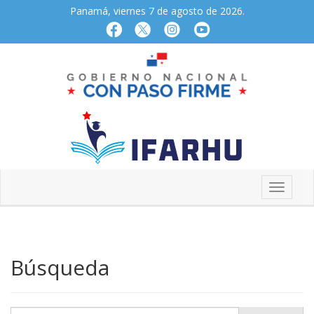
Panamá, viernes 7 de agosto de 2026.
Búsqueda
Buscar