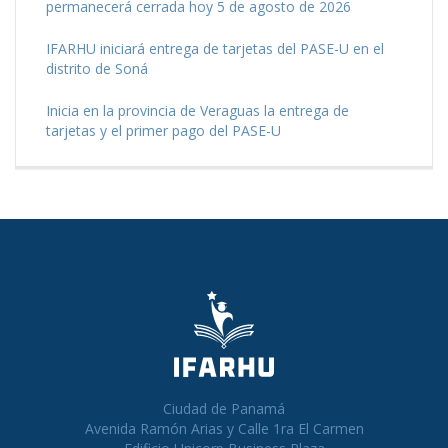
permanecerá cerrada hoy 5 de agosto de 2026
IFARHU iniciará entrega de tarjetas del PASE-U en el
distrito de Soná
Inicia en la provincia de Veraguas la entrega de
tarjetas y el primer pago del PASE-U
Ciudad de Panamá
Avenida Ramón Arias y Calle 1ra El Carmen