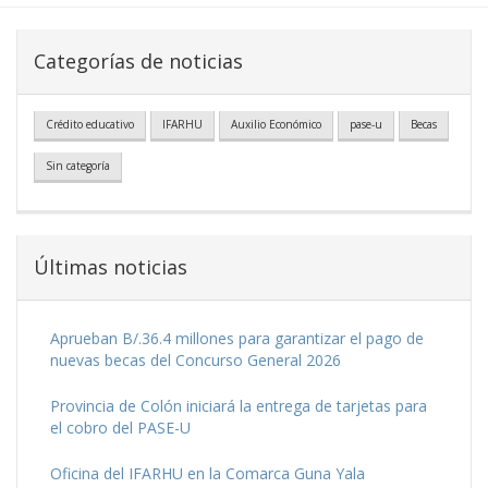
Categorías de noticias
Crédito educativo
IFARHU
Auxilio Económico
pase-u
Becas
Sin categoría
Últimas noticias
Aprueban B/.36.4 millones para garantizar el pago de
nuevas becas del Concurso General 2026
Provincia de Colón iniciará la entrega de tarjetas para
el cobro del PASE-U
Oficina del IFARHU en la Comarca Guna Yala