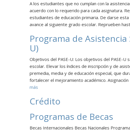
A los estudiantes que no cumplan con la asistenci
acuerdo con lo requerido para cada asignatura. R
estudiantes de educación primaria. De darse esta 
avance al siguiente grado escolar. Reprueben hasta
Programa de Asistencia S
U)
Objetivos del PASE-U: Los objetivos del PASE-U so
escolar. Elevar los índices de inscripción y de asis
premedia, media y de educación especial, que dura
fortalecer el mejoramiento académico. Asignación 
más
Crédito
Programas de Becas
Becas Internacionales Becas Nacionales Program