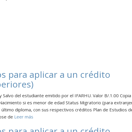
os para aplicar a un crédito
eriores)
y Salvo del estudiante emitido por el IFARHU. Valor B/.1.00 Copia
 Nacimiento si es menor de edad Status Migratorio (para extranje
 último diploma, con sus respectivos créditos Plan de Estudios de
lose de
Leer más
os para aplicar a un crédito