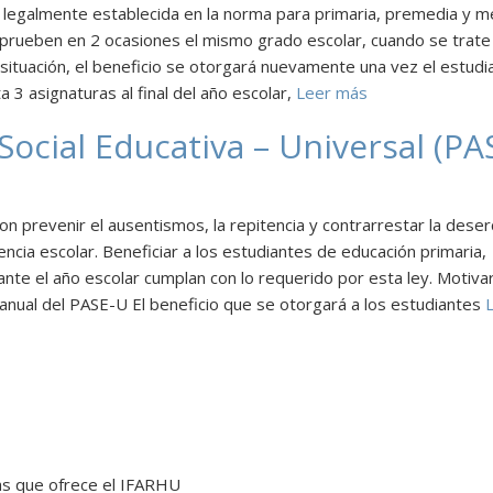
a legalmente establecida en la norma para primaria, premedia y m
eprueben en 2 ocasiones el mismo grado escolar, cuando se trate
situación, el beneficio se otorgará nuevamente una vez el estudi
 3 asignaturas al final del año escolar,
Leer más
ocial Educativa – Universal (PA
n prevenir el ausentismos, la repitencia y contrarrestar la deser
tencia escolar. Beneficiar a los estudiantes de educación primaria,
nte el año escolar cumplan con lo requerido por esta ley. Motiva
anual del PASE-U El beneficio que se otorgará a los estudiantes
L
as que ofrece el IFARHU