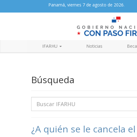
Panamá, viernes 7 de agosto de 2026.
IFARHU
Noticias
Beca
Búsqueda
Buscar
¿A quién se le cancela e