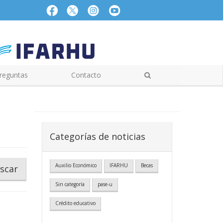
reguntas
Contacto
Categorías de noticias
Auxilio Económico
IFARHU
Becas
scar
Sin categoría
pase-u
Crédito educativo