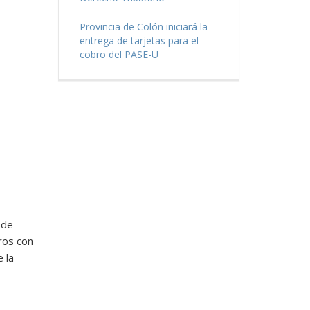
Provincia de Colón iniciará la
entrega de tarjetas para el
cobro del PASE-U
 de
ros con
 la