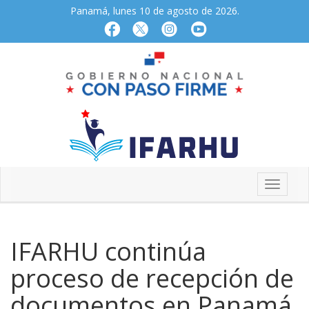
Panamá, lunes 10 de agosto de 2026.
IFARHU continúa
proceso de recepción de
documentos en Panamá