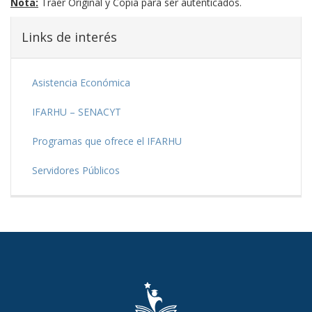
Nota:
Traer Original y Copia para ser autenticados.
Links de interés
Asistencia Económica
IFARHU – SENACYT
Programas que ofrece el IFARHU
Servidores Públicos