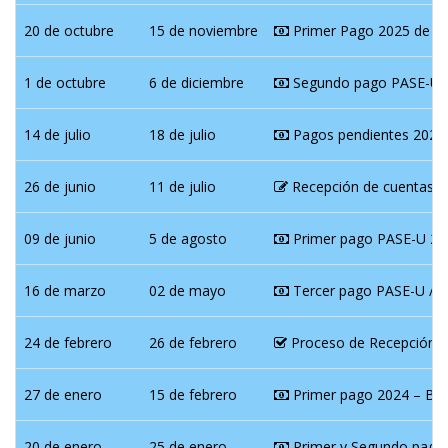
20 de octubre
15 de noviembre
Primer Pago 2025 de Be
1 de octubre
6 de diciembre
Segundo pago PASE-U 
14 de julio
18 de julio
Pagos pendientes 2024 
26 de junio
11 de julio
Recepción de cuentas b
09 de junio
5 de agosto
Primer pago PASE-U 202
16 de marzo
02 de mayo
Tercer pago PASE-U / 
24 de febrero
26 de febrero
Proceso de Recepción d
27 de enero
15 de febrero
Primer pago 2024 – Bec
20 de enero
25 de enero
Primer y Segundo pago