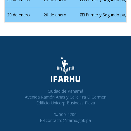
20 de enero
20 de enero
Primer y Segundo pago
Ciudad de Panamá
Avenida Ramón Arias y Calle 1ra El Carmen
Edificio Unicorp Business Plaza
500-4700
contacto@ifarhu.gob.pa