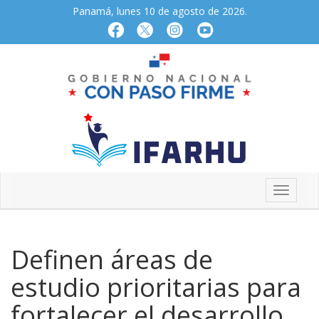
Panamá, lunes 10 de agosto de 2026.
Definen áreas de
estudio prioritarias para
fortalecer el desarrollo