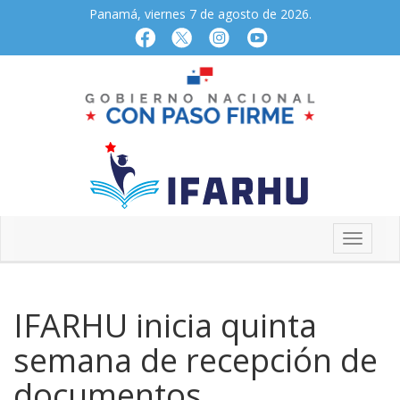
Panamá, viernes 7 de agosto de 2026.
IFARHU inicia quinta
semana de recepción de
documentos