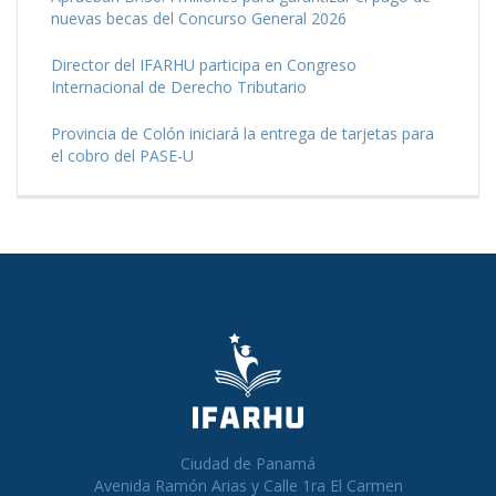
nuevas becas del Concurso General 2026
Director del IFARHU participa en Congreso
Internacional de Derecho Tributario
Provincia de Colón iniciará la entrega de tarjetas para
el cobro del PASE-U
Ciudad de Panamá
Avenida Ramón Arias y Calle 1ra El Carmen