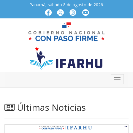
Panamá, sábado 8 de agosto de 2026.
Últimas Noticias