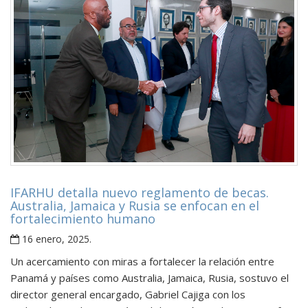
IFARHU detalla nuevo reglamento de becas.
Australia, Jamaica y Rusia se enfocan en el
fortalecimiento humano
16 enero, 2025
.
Un acercamiento con miras a fortalecer la relación entre
Panamá y países como Australia, Jamaica, Rusia, sostuvo el
director general encargado, Gabriel Cajiga con los