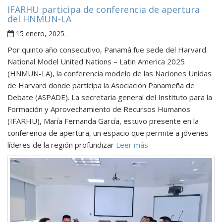
IFARHU participa de conferencia de apertura
del HNMUN-LA
15 enero, 2025
.
Por quinto año consecutivo, Panamá fue sede del Harvard
National Model United Nations – Latin America 2025
(HNMUN-LA), la conferencia modelo de las Naciones Unidas
de Harvard donde participa la Asociación Panameña de
Debate (ASPADE). La secretaria general del Instituto para la
Formación y Aprovechamiento de Recursos Humanos
(IFARHU), María Fernanda García, estuvo presente en la
conferencia de apertura, un espacio que permite a jóvenes
líderes de la región profundizar
Leer más