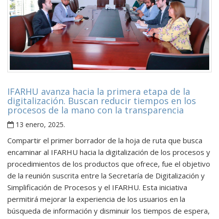
IFARHU avanza hacia la primera etapa de la
digitalización. Buscan reducir tiempos en los
procesos de la mano con la transparencia
13 enero, 2025
.
Compartir el primer borrador de la hoja de ruta que busca
encaminar al IFARHU hacia la digitalización de los procesos y
procedimientos de los productos que ofrece, fue el objetivo
de la reunión suscrita entre la Secretaría de Digitalización y
Simplificación de Procesos y el IFARHU. Esta iniciativa
permitirá mejorar la experiencia de los usuarios en la
búsqueda de información y disminuir los tiempos de espera,