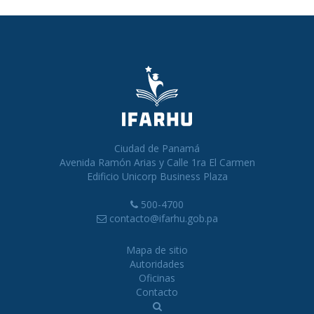
Ciudad de Panamá
Avenida Ramón Arias y Calle 1ra El Carmen
Edificio Unicorp Business Plaza
500-4700
contacto@ifarhu.gob.pa
Mapa de sitio
Autoridades
Oficinas
Contacto