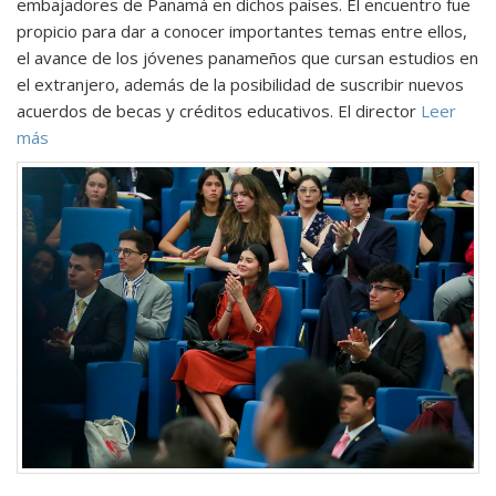
embajadores de Panamá en dichos países. El encuentro fue
propicio para dar a conocer importantes temas entre ellos,
el avance de los jóvenes panameños que cursan estudios en
el extranjero, además de la posibilidad de suscribir nuevos
acuerdos de becas y créditos educativos. El director
Leer
más